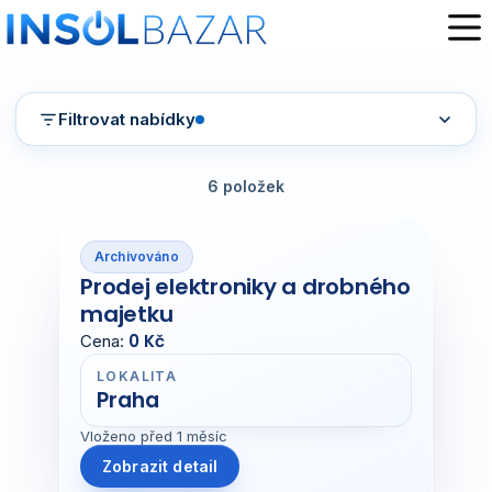
Skip
to
content
Filtrovat nabídky
6 položek
Archivováno
Prodej elektroniky a drobného
majetku
0 Kč
Cena:
LOKALITA
Praha
Vloženo před 1 měsíc
Zobrazit detail